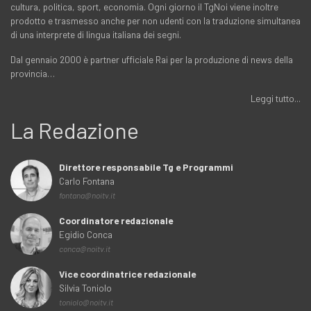
cultura, politica, sport, economia. Ogni giorno il TgNoi viene inoltre
prodotto e trasmesso anche per non udenti con la traduzione simultanea
di una interprete di lingua italiana dei segni.
Dal gennaio 2000 è partner ufficiale Rai per la produzione di news della
provincia…
Leggi tutto...
La Redazione
Direttore responsabile Tg e Programmi
Carlo Fontana
fontana@noitv.it
Coordinatore redazionale
Egidio Conca
conca@noitv.it
Vice coordinatrice redazionale
Silvia Toniolo
toniolo@noitv.it