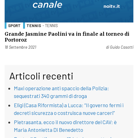
SPORT
TENNIS
- TENNIS
Grande Jasmine Paolini va in finale al torneo di
Portoroz
Pubblicato il
18 Settembre 2021
di
Guido Casotti
Articoli recenti
Maxi operazione anti spaccio della Polizia:
sequestrati 340 grammi di droga
Eligi (Casa Riformista) a Lucca: “Il governo fermi i
decreti sicurezza o costruisca nuove carceri”
Pietrasanta, ecco il nuovo direttore del CAV: è
Maria Antonietta Di Benedetto