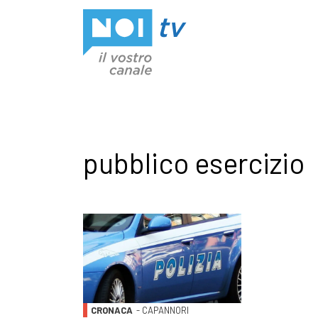
Vai al contenuto
pubblico esercizio
CRONACA
- CAPANNORI