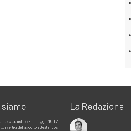
 siamo
La Redazione
a nascita, nel 1989, ad oggi, NOITV
to i vertici dell'ascolto attestandosi