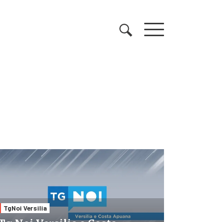
TgNoi Versilia