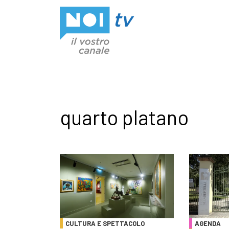
Vai al contenuto
quarto platano
CULTURA E SPETTACOLO
AGENDA