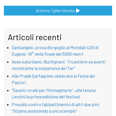
Archivio TgNoi Versilia
Articoli recenti
Santangelo, prova d’orgoglio ai Mondiali U20 di
Eugene: 19° nella finale dei 5000 metri
Asse suburbano, Buchignani: “Il cantiere va avanti
nonostante la sospensiva del Tar”
Alle Prade Garfagnine celebrata la Festa dei
Pastori
“Spazio rurale per l’immaginario”; alla tenuta
Lenzini la prima edizione del festival
Presidio contro l’abbattimento di altri due pini:
“Stiamo assistendo a uno scempio”