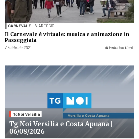
CARNEVALE
- VIAREGGIO
Il Carnevale è virtuale: musica e animazione in
Passeggiata
Pubblicato il
7 Febbraio 2021
di
Federico Conti
TgNoi Versilia
Tg Noi Versilia e Costa Apuana |
06/08/2026