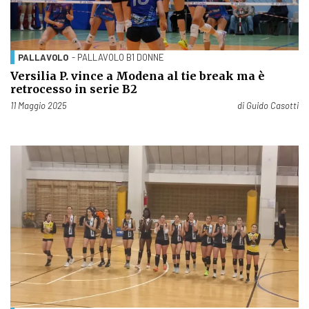
PALLAVOLO
- PALLAVOLO B1 DONNE
Versilia P. vince a Modena al tie break ma è
retrocesso in serie B2
Pubblicato il
11 Maggio 2025
di
Guido Casotti