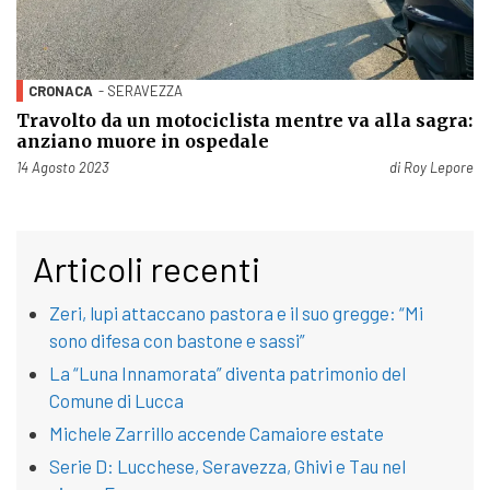
CRONACA
- SERAVEZZA
Travolto da un motociclista mentre va alla sagra:
anziano muore in ospedale
Pubblicato il
14 Agosto 2023
di
Roy Lepore
Articoli recenti
Zeri, lupi attaccano pastora e il suo gregge: “Mi
sono difesa con bastone e sassi”
La “Luna Innamorata” diventa patrimonio del
Comune di Lucca
Michele Zarrillo accende Camaiore estate
Serie D: Lucchese, Seravezza, Ghivi e Tau nel