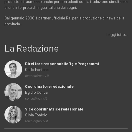
prodotto e trasmesso anche per non udenti con la traduzione simultanea
di una interprete di lingua italiana dei segni.
Dal gennaio 2000 è partner ufficiale Rai per la produzione di news della
provincia…
Leggi tutto...
La Redazione
Direttore responsabile Tg e Programmi
Carlo Fontana
fontana@noitv.it
Coordinatore redazionale
Egidio Conca
conca@noitv.it
Vice coordinatrice redazionale
Silvia Toniolo
toniolo@noitv.it