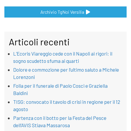
Archivio TgNoi Versilia
Articoli recenti
L’Ecoris Viareggio cede con il Napoli ai rigori: il
sogno scudetto sfuma ai quarti
Dolore e commozione per l’ultimo saluto a Michele
Lorenzoni
Folla per il funerale di Paolo Cosci e Graziella
Baldini
TISG: convocato il tavolo di crisi in regione per il 12
agosto
Partenza con il botto per la Festa del Pesce
dell’AVIS Stiava Massarosa