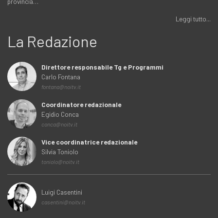
provincia…
Leggi tutto...
La Redazione
Direttore responsabile Tg e Programmi
Carlo Fontana
fontana@noitv.it
Coordinatore redazionale
Egidio Conca
conca@noitv.it
Vice coordinatrice redazionale
Silvia Toniolo
toniolo@noitv.it
Luigi Casentini
casentini@noitv.it