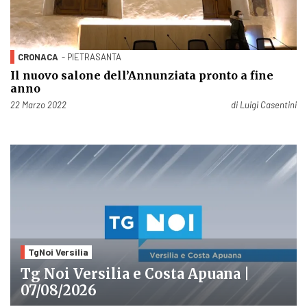
CRONACA
- PIETRASANTA
Il nuovo salone dell’Annunziata pronto a fine
anno
Pubblicato il
22 Marzo 2022
di
Luigi Casentini
TgNoi Versilia
Tg Noi Versilia e Costa Apuana |
07/08/2026