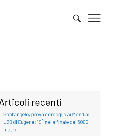
Articoli recenti
Santangelo, prova d’orgoglio ai Mondiali
U20 di Eugene: 19° nella finale dei 5000
metri