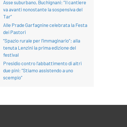
Asse suburbano, Buchignani: “Il cantiere
va avanti nonostante la sospensiva del
Tar”
Alle Prade Garfagnine celebrata la Festa
dei Pastori
“Spazio rurale per l’immaginario”; alla
tenuta Lenzini la prima edizione del
festival
Presidio contro l’abbattimento di altri
due pini: “Stiamo assistendo a uno
scempio”