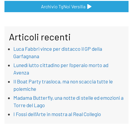
Archivio TgNoi Versilia
Articoli recenti
Luca Fabbri vince per distacco il GP della
Garfagnana
Lunedì lutto cittadino per l’operaio morto ad
Avenza
Il Boat Party trasloca, ma non scaccia tutte le
polemiche
Madama Butterfly, una notte di stelle ed emozioni a
Torre del Lago
I Fossi dell’Arte in mostra al Real Collegio