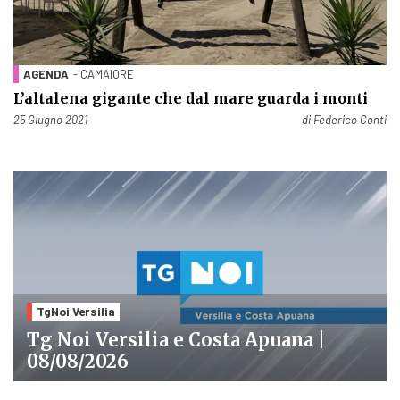
AGENDA
- CAMAIORE
L’altalena gigante che dal mare guarda i monti
Pubblicato il
25 Giugno 2021
di
Federico Conti
TgNoi Versilia
Tg Noi Versilia e Costa Apuana |
08/08/2026