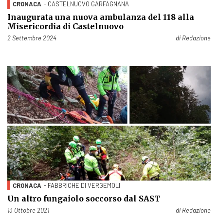
CRONACA
- CASTELNUOVO GARFAGNANA
Inaugurata una nuova ambulanza del 118 alla
Misericordia di Castelnuovo
Pubblicato il
2 Settembre 2024
di
Redazione
CRONACA
- FABBRICHE DI VERGEMOLI
Un altro fungaiolo soccorso dal SAST
Pubblicato il
13 Ottobre 2021
di
Redazione