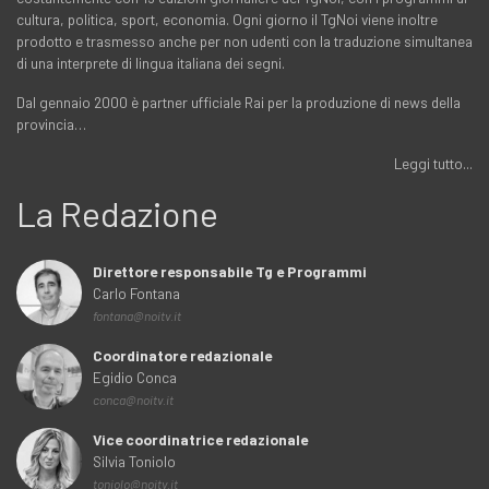
cultura, politica, sport, economia. Ogni giorno il TgNoi viene inoltre
prodotto e trasmesso anche per non udenti con la traduzione simultanea
di una interprete di lingua italiana dei segni.
Dal gennaio 2000 è partner ufficiale Rai per la produzione di news della
provincia…
Leggi tutto...
La Redazione
Direttore responsabile Tg e Programmi
Carlo Fontana
fontana@noitv.it
Coordinatore redazionale
Egidio Conca
conca@noitv.it
Vice coordinatrice redazionale
Silvia Toniolo
toniolo@noitv.it