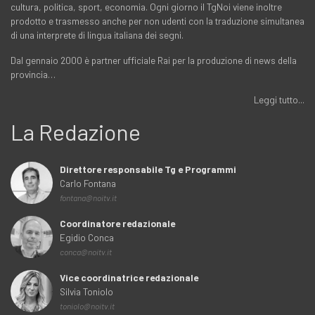
cultura, politica, sport, economia. Ogni giorno il TgNoi viene inoltre
prodotto e trasmesso anche per non udenti con la traduzione simultanea
di una interprete di lingua italiana dei segni.
Dal gennaio 2000 è partner ufficiale Rai per la produzione di news della
provincia…
Leggi tutto...
La Redazione
Direttore responsabile Tg e Programmi
Carlo Fontana
fontana@noitv.it
Coordinatore redazionale
Egidio Conca
conca@noitv.it
Vice coordinatrice redazionale
Silvia Toniolo
toniolo@noitv.it