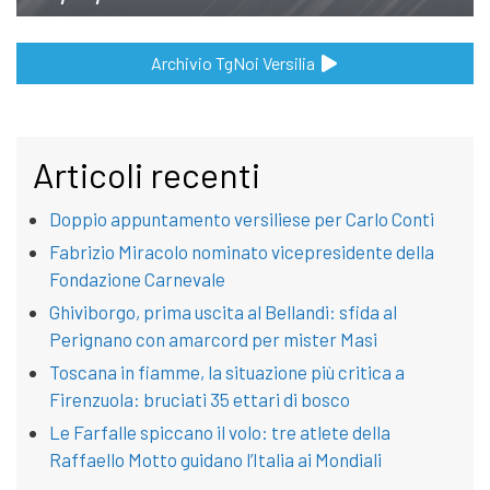
Archivio TgNoi Versilia
Articoli recenti
Doppio appuntamento versiliese per Carlo Conti
Fabrizio Miracolo nominato vicepresidente della
Fondazione Carnevale
Ghiviborgo, prima uscita al Bellandi: sfida al
Perignano con amarcord per mister Masi
Toscana in fiamme, la situazione più critica a
Firenzuola: bruciati 35 ettari di bosco
Le Farfalle spiccano il volo: tre atlete della
Raffaello Motto guidano l’Italia ai Mondiali