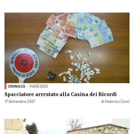
CRONACA
- VIAREGGIO
Spacciatore arrestato alla Casina dei Ricordi
Pubblicato il
17 Settembre 2021
di
Federico Conti