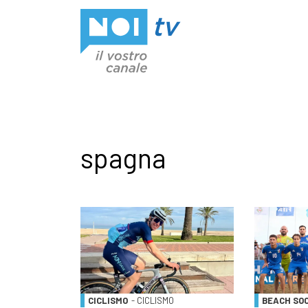
Vai al contenuto
spagna
CICLISMO
- CICLISMO
BEACH SO