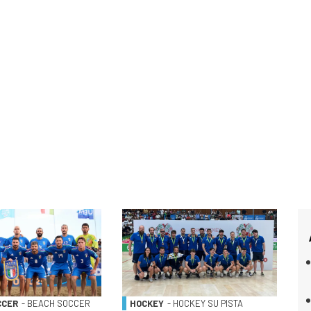
CCER
- BEACH SOCCER
HOCKEY
- HOCKEY SU PISTA