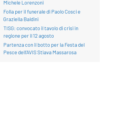
Michele Lorenzoni
Folla per il funerale di Paolo Cosci e
Graziella Baldini
TISG: convocato il tavolo di crisi in
regione per il 12 agosto
Partenza con il botto per la Festa del
Pesce dell’AVIS Stiava Massarosa