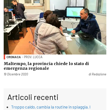
CRONACA
- PROV. LUCCA
Maltempo, la provincia chiede lo stato di
emergenza regionale
Pubblicato il
19 Dicembre 2020
di
Redazione
Articoli recenti
Troppo caldo, cambia la routine in spiaggia. I