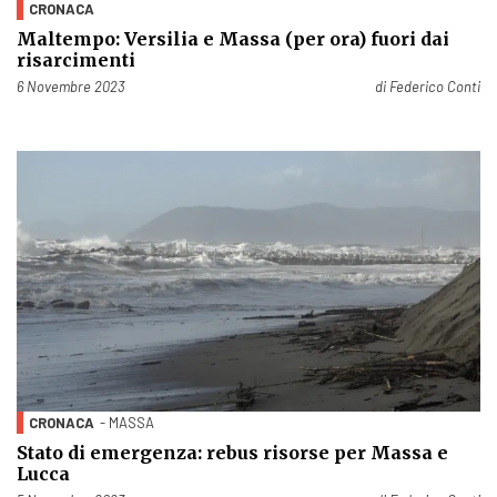
CRONACA
Maltempo: Versilia e Massa (per ora) fuori dai
risarcimenti
Pubblicato il
6 Novembre 2023
di
Federico Conti
CRONACA
- MASSA
Stato di emergenza: rebus risorse per Massa e
Lucca