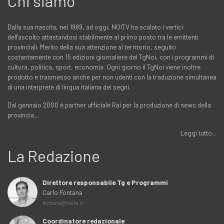
Chi siamo
Dalla sua nascita, nel 1989, ad oggi, NOITV ha scalato i vertici
dell'ascolto attestandosi stabilmente al primo posto tra le emittenti
provinciali. Merito della sua attenzione al territorio, seguito
costantemente con 15 edizioni giornaliere del TgNoi, con i programmi di
cultura, politica, sport, economia. Ogni giorno il TgNoi viene inoltre
prodotto e trasmesso anche per non udenti con la traduzione simultanea
di una interprete di lingua italiana dei segni.
Dal gennaio 2000 è partner ufficiale Rai per la produzione di news della
provincia…
Leggi tutto...
La Redazione
Direttore responsabile Tg e Programmi
Carlo Fontana
fontana@noitv.it
Coordinatore redazionale