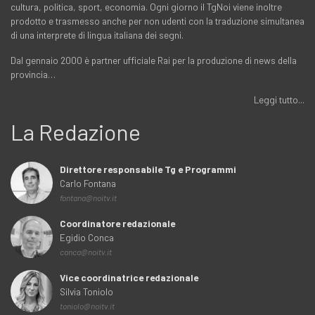
cultura, politica, sport, economia. Ogni giorno il TgNoi viene inoltre
prodotto e trasmesso anche per non udenti con la traduzione simultanea
di una interprete di lingua italiana dei segni.
Dal gennaio 2000 è partner ufficiale Rai per la produzione di news della
provincia…
Leggi tutto...
La Redazione
Direttore responsabile Tg e Programmi
Carlo Fontana
fontana@noitv.it
Coordinatore redazionale
Egidio Conca
conca@noitv.it
Vice coordinatrice redazionale
Silvia Toniolo
toniolo@noitv.it