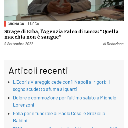
CRONACA
- LUCCA
Strage di Erba, l’Agenzia Falco di Lucca: “Quella
macchia non è sangue”
Pubblicato il
9 Settembre 2022
di
Redazione
Articoli recenti
L’Ecoris Viareggio cede con il Napoli ai rigori: il
sogno scudetto sfuma ai quarti
Dolore e commozione per l’ultimo saluto a Michele
Lorenzoni
Folla per il funerale di Paolo Cosci e Graziella
Baldini