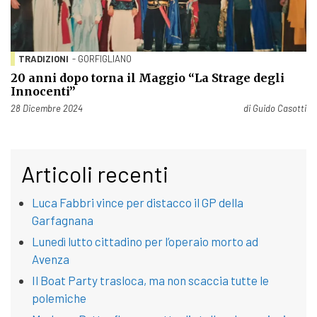
TRADIZIONI
- GORFIGLIANO
20 anni dopo torna il Maggio “La Strage degli
Innocenti”
Pubblicato il
28 Dicembre 2024
di
Guido Casotti
Articoli recenti
Luca Fabbri vince per distacco il GP della
Garfagnana
Lunedì lutto cittadino per l’operaio morto ad
Avenza
Il Boat Party trasloca, ma non scaccia tutte le
polemiche