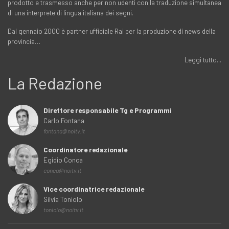
prodotto e trasmesso anche per non udenti con la traduzione simultanea
di una interprete di lingua italiana dei segni.
Dal gennaio 2000 è partner ufficiale Rai per la produzione di news della
provincia…
Leggi tutto...
La Redazione
Direttore responsabile Tg e Programmi
Carlo Fontana
fontana@noitv.it
Coordinatore redazionale
Egidio Conca
conca@noitv.it
Vice coordinatrice redazionale
Silvia Toniolo
toniolo@noitv.it