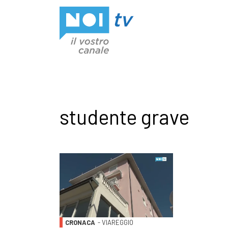
Vai al contenuto
studente grave
CRONACA
- VIAREGGIO