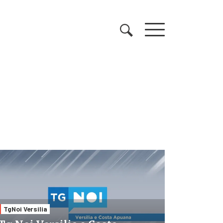
TgNoi Versilia