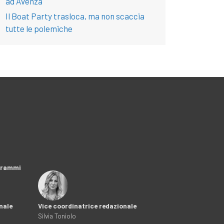
ad Avenza
Il Boat Party trasloca, ma non scaccia
tutte le polemiche
ogrammi
nale
Vice coordinatrice redazionale
Silvia Toniolo