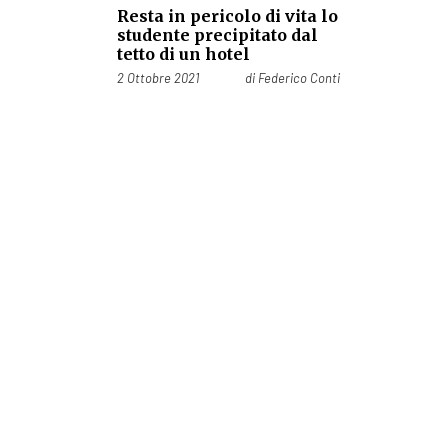
Resta in pericolo di vita lo
studente precipitato dal
tetto di un hotel
Pubblicato il
2 Ottobre 2021
di
Federico Conti