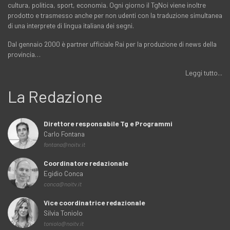
cultura, politica, sport, economia. Ogni giorno il TgNoi viene inoltre
prodotto e trasmesso anche per non udenti con la traduzione simultanea
di una interprete di lingua italiana dei segni.
Dal gennaio 2000 è partner ufficiale Rai per la produzione di news della
provincia…
Leggi tutto...
La Redazione
Direttore responsabile Tg e Programmi
Carlo Fontana
fontana@noitv.it
Coordinatore redazionale
Egidio Conca
conca@noitv.it
Vice coordinatrice redazionale
Silvia Toniolo
toniolo@noitv.it