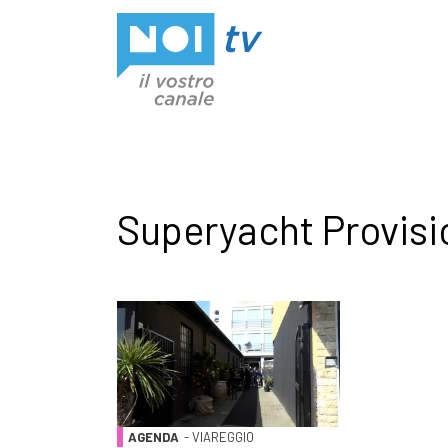
Vai al contenuto
Superyacht Provisi
AGENDA
- VIAREGGIO