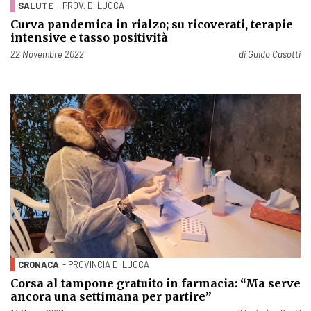
SALUTE
- PROV. DI LUCCA
Curva pandemica in rialzo; su ricoverati, terapie
intensive e tasso positività
Pubblicato il
22 Novembre 2022
di
Guido Casotti
CRONACA
- PROVINCIA DI LUCCA
Corsa al tampone gratuito in farmacia: “Ma serve
ancora una settimana per partire”