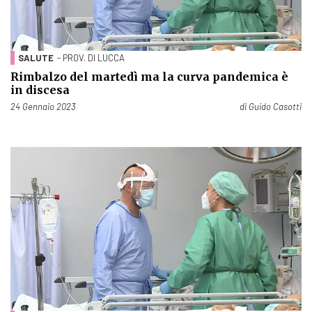
SALUTE
- PROV. DI LUCCA
Rimbalzo del martedì ma la curva pandemica è
in discesa
Pubblicato il
24 Gennaio 2023
di
Guido Casotti