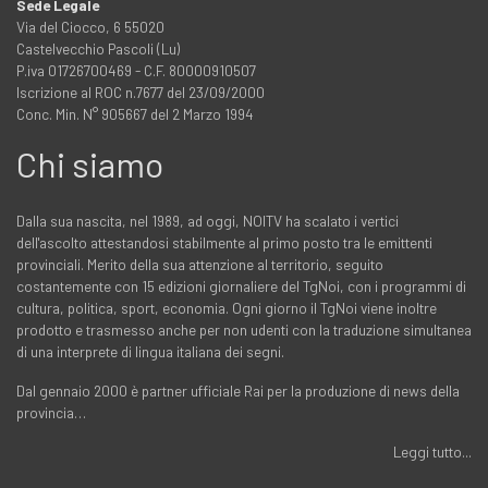
Sede Legale
Via del Ciocco, 6 55020
Castelvecchio Pascoli (Lu)
P.iva 01726700469 - C.F. 80000910507
Iscrizione al ROC n.7677 del 23/09/2000
Conc. Min. N° 905667 del 2 Marzo 1994
Chi siamo
Dalla sua nascita, nel 1989, ad oggi, NOITV ha scalato i vertici
dell'ascolto attestandosi stabilmente al primo posto tra le emittenti
provinciali. Merito della sua attenzione al territorio, seguito
costantemente con 15 edizioni giornaliere del TgNoi, con i programmi di
cultura, politica, sport, economia. Ogni giorno il TgNoi viene inoltre
prodotto e trasmesso anche per non udenti con la traduzione simultanea
di una interprete di lingua italiana dei segni.
Dal gennaio 2000 è partner ufficiale Rai per la produzione di news della
provincia…
Leggi tutto...