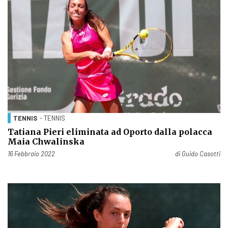
TENNIS
- TENNIS
Tatiana Pieri eliminata ad Oporto dalla polacca
Maia Chwalinska
Pubblicato il
16 Febbraio 2022
di
Guido Casotti