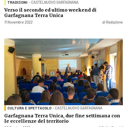
TRADIZIONI
- CASTELNUOVO GARFAGNANA
Verso il secondo ed ultimo weekend di
Garfagnana Terra Unica
Pubblicato il
11 Novembre 2022
di
Redazione
CULTURA E SPETTACOLO
- CASTELNUOVO GARFAGNANA
Garfagnana Terra Unica, due fine settimana con
le eccellenze del territorio