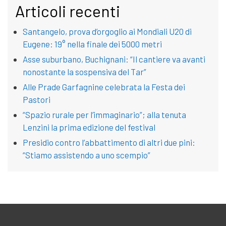
Articoli recenti
Santangelo, prova d’orgoglio ai Mondiali U20 di
Eugene: 19° nella finale dei 5000 metri
Asse suburbano, Buchignani: “Il cantiere va avanti
nonostante la sospensiva del Tar”
Alle Prade Garfagnine celebrata la Festa dei
Pastori
“Spazio rurale per l’immaginario”; alla tenuta
Lenzini la prima edizione del festival
Presidio contro l’abbattimento di altri due pini:
“Stiamo assistendo a uno scempio”