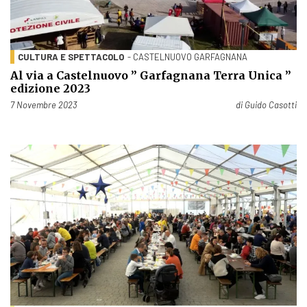
CULTURA E SPETTACOLO
- CASTELNUOVO GARFAGNANA
Al via a Castelnuovo ” Garfagnana Terra Unica ”
edizione 2023
Pubblicato il
7 Novembre 2023
di
Guido Casotti