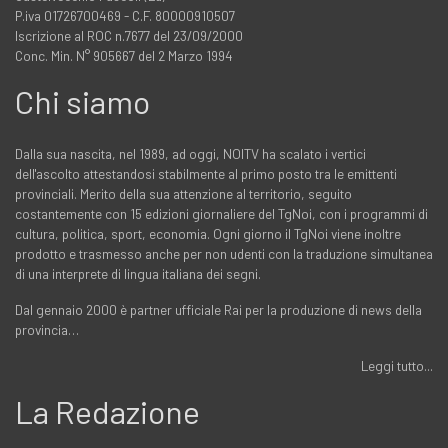
P.iva 01726700469 - C.F. 80000910507
Iscrizione al ROC n.7677 del 23/09/2000
Conc. Min. N° 905667 del 2 Marzo 1994
Chi siamo
Dalla sua nascita, nel 1989, ad oggi, NOITV ha scalato i vertici
dell'ascolto attestandosi stabilmente al primo posto tra le emittenti
provinciali. Merito della sua attenzione al territorio, seguito
costantemente con 15 edizioni giornaliere del TgNoi, con i programmi di
cultura, politica, sport, economia. Ogni giorno il TgNoi viene inoltre
prodotto e trasmesso anche per non udenti con la traduzione simultanea
di una interprete di lingua italiana dei segni.
Dal gennaio 2000 è partner ufficiale Rai per la produzione di news della
provincia…
Leggi tutto...
La Redazione