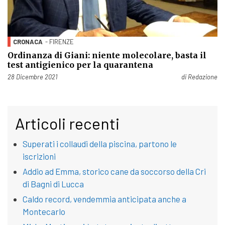
CRONACA
- FIRENZE
Ordinanza di Giani: niente molecolare, basta il
test antigienico per la quarantena
Pubblicato il
28 Dicembre 2021
di
Redazione
Articoli recenti
Superati i collaudi della piscina, partono le
iscrizioni
Addio ad Emma, storico cane da soccorso della Cri
di Bagni di Lucca
Caldo record, vendemmia anticipata anche a
Montecarlo