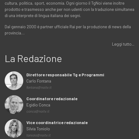
cultura, politica, sport, economia. Ogni giorno il TgNoi viene inoltre
prodotto e trasmesso anche per non udenti con la traduzione simultanea
di una interprete di lingua italiana dei segni.
Dal gennaio 2000 è partner ufficiale Rai per la produzione di news della
provincia…
Leggi tutto...
La Redazione
Direttore responsabile Tg e Programmi
Carlo Fontana
fontana@noitv.it
Coordinatore redazionale
Egidio Conca
conca@noitv.it
Vice coordinatrice redazionale
Silvia Toniolo
toniolo@noitv.it