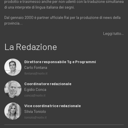
prodotto e trasmesso anche per non udenti con la traduzione simultanea
di una interprete di lingua italiana dei segni.
Dal gennaio 2000 è partner ufficiale Rai per la produzione di news della
provincia…
Leggi tutto...
La Redazione
Direttore responsabile Tg e Programmi
Carlo Fontana
fontana@noitv.it
Coordinatore redazionale
Egidio Conca
conca@noitv.it
Vice coordinatrice redazionale
Silvia Toniolo
toniolo@noitv.it