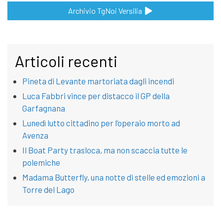
Archivio TgNoi Versilia
Articoli recenti
Pineta di Levante martoriata dagli incendi
Luca Fabbri vince per distacco il GP della
Garfagnana
Lunedì lutto cittadino per l’operaio morto ad
Avenza
Il Boat Party trasloca, ma non scaccia tutte le
polemiche
Madama Butterfly, una notte di stelle ed emozioni a
Torre del Lago