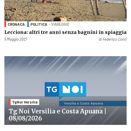
CRONACA
POLITICA
- VIAREGGIO
Lecciona: altri tre anni senza bagnini in spiaggia
Pubblicato il
5 Maggio 2021
di
Federico Conti
TgNoi Versilia
Tg Noi Versilia e Costa Apuana |
08/08/2026