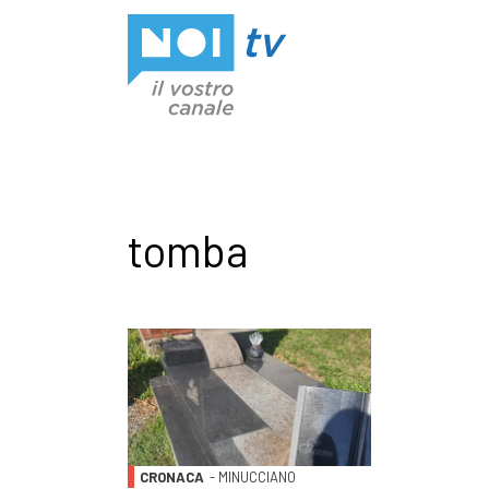
Vai al contenuto
tomba
CRONACA
- MINUCCIANO