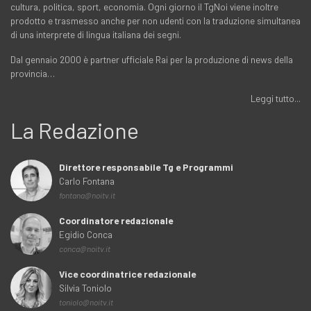
cultura, politica, sport, economia. Ogni giorno il TgNoi viene inoltre
prodotto e trasmesso anche per non udenti con la traduzione simultanea
di una interprete di lingua italiana dei segni.
Dal gennaio 2000 è partner ufficiale Rai per la produzione di news della
provincia…
Leggi tutto...
La Redazione
Direttore responsabile Tg e Programmi
Carlo Fontana
fontana@noitv.it
Coordinatore redazionale
Egidio Conca
conca@noitv.it
Vice coordinatrice redazionale
Silvia Toniolo
toniolo@noitv.it