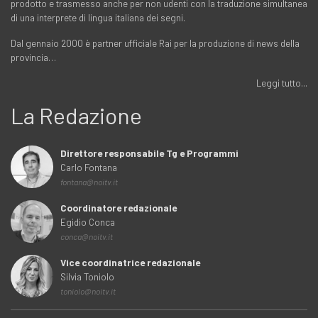
prodotto e trasmesso anche per non udenti con la traduzione simultanea
di una interprete di lingua italiana dei segni.
Dal gennaio 2000 è partner ufficiale Rai per la produzione di news della
provincia…
Leggi tutto...
La Redazione
Direttore responsabile Tg e Programmi
Carlo Fontana
fontana@noitv.it
Coordinatore redazionale
Egidio Conca
conca@noitv.it
Vice coordinatrice redazionale
Silvia Toniolo
toniolo@noitv.it