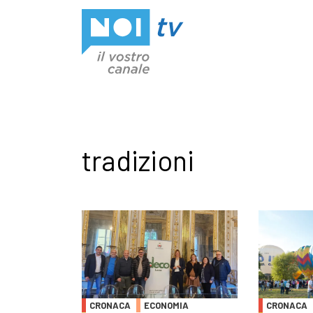
Vai al contenuto
tradizioni
CRONACA
ECONOMIA
CRONACA