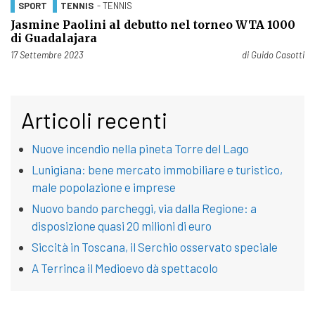
SPORT
TENNIS
- TENNIS
Jasmine Paolini al debutto nel torneo WTA 1000
di Guadalajara
Pubblicato il
17 Settembre 2023
di
Guido Casotti
Articoli recenti
Nuove incendio nella pineta Torre del Lago
Lunigiana: bene mercato immobiliare e turistico,
male popolazione e imprese
Nuovo bando parcheggi, via dalla Regione: a
disposizione quasi 20 milioni di euro
Siccità in Toscana, il Serchio osservato speciale
A Terrinca il Medioevo dà spettacolo