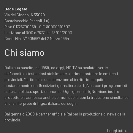
Sede Legale
Via del Ciocco, 6 55020
Castelvecchio Pascoli (Lu)
P.iva 01726700469 - C.F. 80000910507
Iscrizione al ROC n.7677 del 23/09/2000
Conc. Min. N° 905667 del 2 Marzo 1994
Chi siamo
Dalla sua nascita, nel 1989, ad oggi, NOITV ha scalato i vertici
dell'ascolto attestandosi stabilmente al primo posto tra le emittenti
provinciali. Merito della sua attenzione al territorio, seguito
costantemente con 15 edizioni giornaliere del TgNoi, con i programmi di
cultura, politica, sport, economia. Ogni giorno il TgNoi viene inoltre
prodotto e trasmesso anche per non udenti con la traduzione simultanea
di una interprete di lingua italiana dei segni.
Dal gennaio 2000 è partner ufficiale Rai per la produzione di news della
provincia…
Leggi tutto...