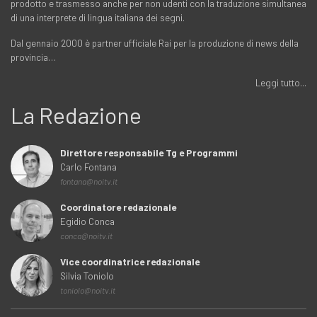
prodotto e trasmesso anche per non udenti con la traduzione simultanea
di una interprete di lingua italiana dei segni.
Dal gennaio 2000 è partner ufficiale Rai per la produzione di news della
provincia…
Leggi tutto...
La Redazione
Direttore responsabile Tg e Programmi
Carlo Fontana
fontana@noitv.it
Coordinatore redazionale
Egidio Conca
conca@noitv.it
Vice coordinatrice redazionale
Silvia Toniolo
toniolo@noitv.it