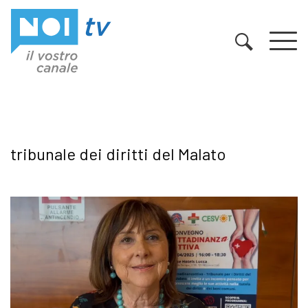
Vai al contenuto
tribunale dei diritti del Malato