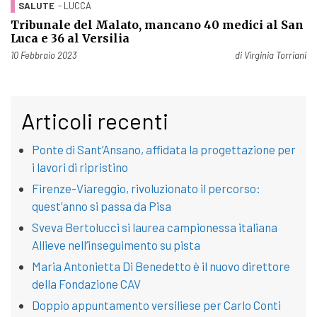
SALUTE
- LUCCA
Tribunale del Malato, mancano 40 medici al San
Luca e 36 al Versilia
Pubblicato il
10 Febbraio 2023
di
Virginia Torriani
Articoli recenti
Ponte di Sant’Ansano, affidata la progettazione per
i lavori di ripristino
Firenze-Viareggio, rivoluzionato il percorso:
quest’anno si passa da Pisa
Sveva Bertolucci si laurea campionessa italiana
Allieve nell’inseguimento su pista
Maria Antonietta Di Benedetto è il nuovo direttore
della Fondazione CAV
Doppio appuntamento versiliese per Carlo Conti