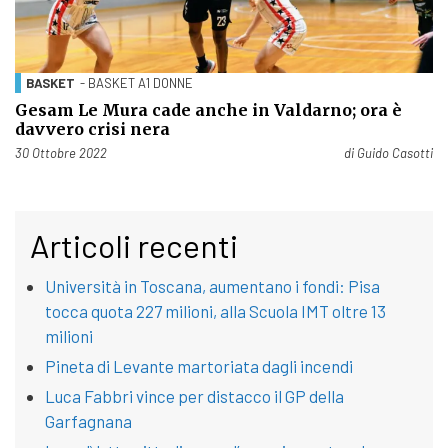
BASKET
- BASKET A1 DONNE
Gesam Le Mura cade anche in Valdarno; ora è
davvero crisi nera
Pubblicato il
30 Ottobre 2022
di
Guido Casotti
Articoli recenti
Università in Toscana, aumentano i fondi: Pisa
tocca quota 227 milioni, alla Scuola IMT oltre 13
milioni
Pineta di Levante martoriata dagli incendi
Luca Fabbri vince per distacco il GP della
Garfagnana