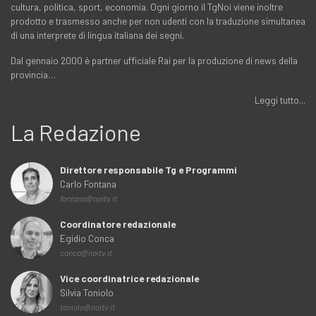
cultura, politica, sport, economia. Ogni giorno il TgNoi viene inoltre
prodotto e trasmesso anche per non udenti con la traduzione simultanea
di una interprete di lingua italiana dei segni.
Dal gennaio 2000 è partner ufficiale Rai per la produzione di news della
provincia…
Leggi tutto...
La Redazione
Direttore responsabile Tg e Programmi
Carlo Fontana
fontana@noitv.it
Coordinatore redazionale
Egidio Conca
conca@noitv.it
Vice coordinatrice redazionale
Silvia Toniolo
toniolo@noitv.it