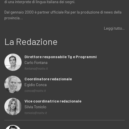
di una interprete di lingua italiana dei segni.
Dal gennaio 2000 è partner ufficiale Rai per la produzione di news della
provincia…
Leggi tutto...
La Redazione
Direttore responsabile Tg e Programmi
Carlo Fontana
fontana@noitv.it
Coordinatore redazionale
Egidio Conca
conca@noitv.it
Vice coordinatrice redazionale
Silvia Toniolo
toniolo@noitv.it