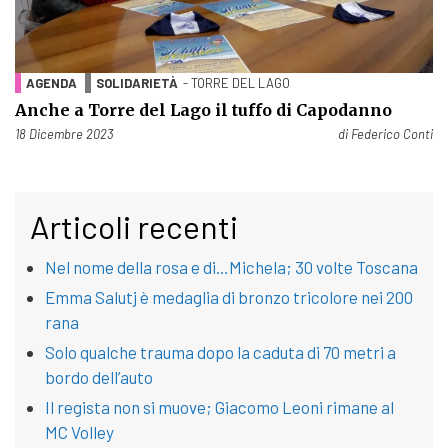
AGENDA
SOLIDARIETÀ
- TORRE DEL LAGO
Anche a Torre del Lago il tuffo di Capodanno
Pubblicato il
18 Dicembre 2023
di
Federico Conti
Articoli recenti
Nel nome della rosa e di…Michela; 30 volte Toscana
Emma Salutj è medaglia di bronzo tricolore nei 200
rana
Solo qualche trauma dopo la caduta di 70 metri a
bordo dell’auto
Il regista non si muove; Giacomo Leoni rimane al
MC Volley