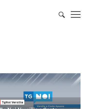
TgNoi Versilia