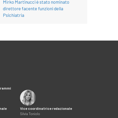
Mirko Martinucci è stato nominato
direttore facente funzioni della
Psichiatria
ogrammi
nale
Vice coordinatrice redazionale
Silvia Toniolo