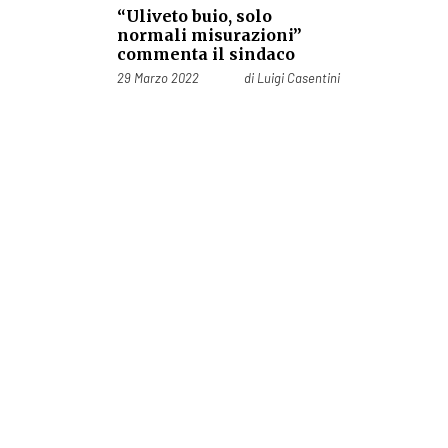
“Uliveto buio, solo
normali misurazioni”
commenta il sindaco
Pubblicato il
29 Marzo 2022
di
Luigi Casentini