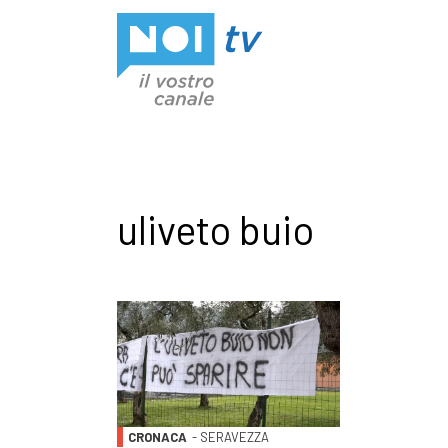
Vai al contenuto
uliveto buio
CRONACA
- SERAVEZZA