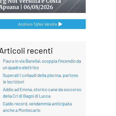
Tg Noi Versilia e Costa
Apuana | 06/08/2026
Archivio TgNoi Versilia
Articoli recenti
Paura in via Barellai, scoppia l’incendio da
un quadro elettrico
Superati i collaudi della piscina, partono
le iscrizioni
Addio ad Emma, storico cane da soccorso
della Cri di Bagni di Lucca
Caldo record, vendemmia anticipata
anche a Montecarlo