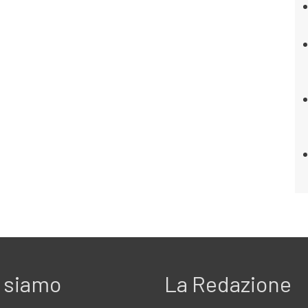
 siamo
La Redazione