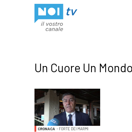
Vai al contenuto
Un Cuore Un Mond
CRONACA
- FORTE DEI MARMI