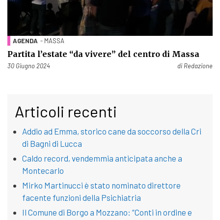
AGENDA
- MASSA
Partita l’estate “da vivere” del centro di Massa
Pubblicato il
30 Giugno 2024
di
Redazione
Articoli recenti
Addio ad Emma, storico cane da soccorso della Cri
di Bagni di Lucca
Caldo record, vendemmia anticipata anche a
Montecarlo
Mirko Martinucci è stato nominato direttore
facente funzioni della Psichiatria
Il Comune di Borgo a Mozzano: “Conti in ordine e