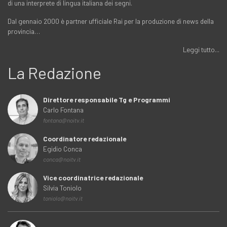
di una interprete di lingua italiana dei segni.
Dal gennaio 2000 è partner ufficiale Rai per la produzione di news della
provincia…
Leggi tutto...
La Redazione
Direttore responsabile Tg e Programmi
Carlo Fontana
fontana@noitv.it
Coordinatore redazionale
Egidio Conca
conca@noitv.it
Vice coordinatrice redazionale
Silvia Toniolo
toniolo@noitv.it