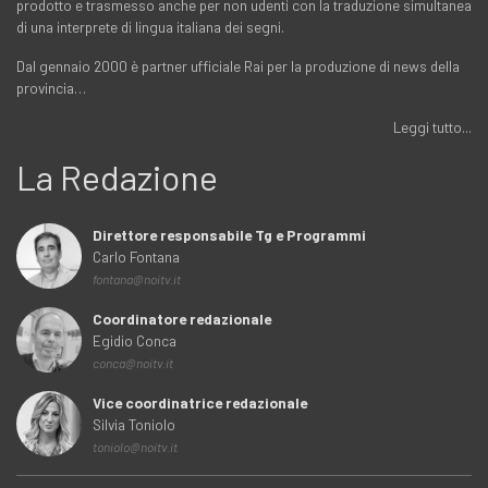
prodotto e trasmesso anche per non udenti con la traduzione simultanea
di una interprete di lingua italiana dei segni.
Dal gennaio 2000 è partner ufficiale Rai per la produzione di news della
provincia…
Leggi tutto...
La Redazione
Direttore responsabile Tg e Programmi
Carlo Fontana
fontana@noitv.it
Coordinatore redazionale
Egidio Conca
conca@noitv.it
Vice coordinatrice redazionale
Silvia Toniolo
toniolo@noitv.it