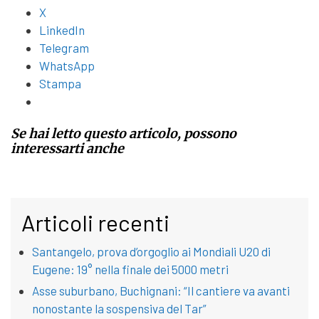
X
LinkedIn
Telegram
WhatsApp
Stampa
Se hai letto questo articolo, possono
interessarti anche
Articoli recenti
Santangelo, prova d’orgoglio ai Mondiali U20 di
Eugene: 19° nella finale dei 5000 metri
Asse suburbano, Buchignani: “Il cantiere va avanti
nonostante la sospensiva del Tar”