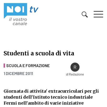
Vai al contenuto
Studenti a scuola di vita
Studenti a scuola di vita
SCUOLA E FORMAZIONE
PUBBLICATO IL
1 DICEMBRE 2011
di
Redazione
Giornata di attivita' extracurriculari per gli
studenti dell'Istituto tecnico industriale
Fermi nell'ambito di varie iniziative