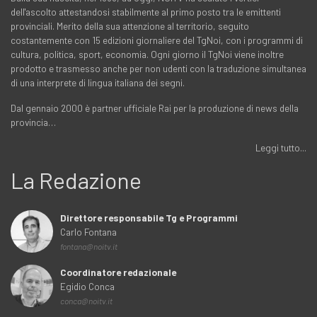
dell'ascolto attestandosi stabilmente al primo posto tra le emittenti
provinciali. Merito della sua attenzione al territorio, seguito
costantemente con 15 edizioni giornaliere del TgNoi, con i programmi di
cultura, politica, sport, economia. Ogni giorno il TgNoi viene inoltre
prodotto e trasmesso anche per non udenti con la traduzione simultanea
di una interprete di lingua italiana dei segni.
Dal gennaio 2000 è partner ufficiale Rai per la produzione di news della
provincia…
Leggi tutto...
La Redazione
Direttore responsabile Tg e Programmi
Carlo Fontana
fontana@noitv.it
Coordinatore redazionale
Egidio Conca
conca@noitv.it