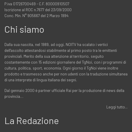
P.iva 01726700469 - C.F. 80000910507
Iscrizione al ROC n.7677 del 23/09/2000
Conc. Min. N° 905667 del 2 Marzo 1994
Chi siamo
Dalla sua nascita, nel 1989, ad oggi, NOITV ha scalato i vertici
dell'ascolto attestandosi stabilmente al primo posto tra le emittenti
provinciali. Merito della sua attenzione al territorio, seguito
costantemente con 15 edizioni giornaliere del TgNoi, con i programmi di
cultura, politica, sport, economia. Ogni giorno il TgNoi viene inoltre
prodotto e trasmesso anche per non udenti con la traduzione simultanea
di una interprete di lingua italiana dei segni.
Dal gennaio 2000 è partner ufficiale Rai per la produzione di news della
provincia…
Leggi tutto...
La Redazione