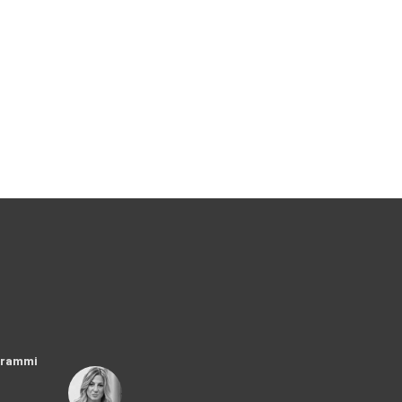
ogrammi