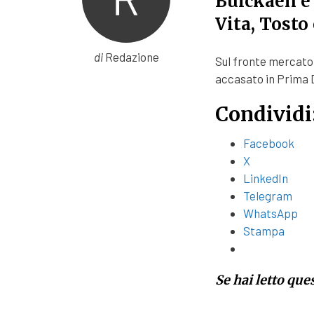
Bulckaen e 
Vita, Tosto
di
Redazione
Sul fronte mercato 
accasato in Prima 
Condividi
Facebook
X
LinkedIn
Telegram
WhatsApp
Stampa
Se hai letto que