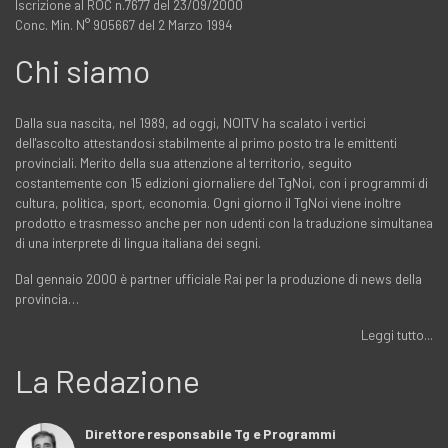
Iscrizione al ROC n.7677 del 23/09/2000
Conc. Min. N° 905667 del 2 Marzo 1994
Chi siamo
Dalla sua nascita, nel 1989, ad oggi, NOITV ha scalato i vertici
dell'ascolto attestandosi stabilmente al primo posto tra le emittenti
provinciali. Merito della sua attenzione al territorio, seguito
costantemente con 15 edizioni giornaliere del TgNoi, con i programmi di
cultura, politica, sport, economia. Ogni giorno il TgNoi viene inoltre
prodotto e trasmesso anche per non udenti con la traduzione simultanea
di una interprete di lingua italiana dei segni.
Dal gennaio 2000 è partner ufficiale Rai per la produzione di news della
provincia…
Leggi tutto...
La Redazione
Direttore responsabile Tg e Programmi