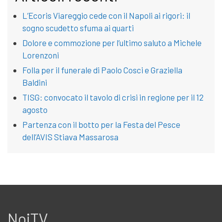
L’Ecoris Viareggio cede con il Napoli ai rigori: il
sogno scudetto sfuma ai quarti
Dolore e commozione per l’ultimo saluto a Michele
Lorenzoni
Folla per il funerale di Paolo Cosci e Graziella
Baldini
TISG: convocato il tavolo di crisi in regione per il 12
agosto
Partenza con il botto per la Festa del Pesce
dell’AVIS Stiava Massarosa
NoiTV