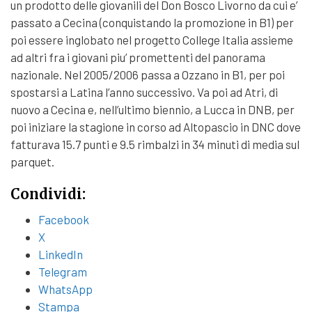
un prodotto delle giovanili del Don Bosco Livorno da cui e’
passato a Cecina (conquistando la promozione in B1) per
poi essere inglobato nel progetto College Italia assieme
ad altri fra i giovani piu’ promettenti del panorama
nazionale. Nel 2005/2006 passa a Ozzano in B1, per poi
spostarsi a Latina l’anno successivo. Va poi ad Atri, di
nuovo a Cecina e, nell’ultimo biennio, a Lucca in DNB, per
poi iniziare la stagione in corso ad Altopascio in DNC dove
fatturava 15.7 punti e 9.5 rimbalzi in 34 minuti di media sul
parquet.
Condividi:
Facebook
X
LinkedIn
Telegram
WhatsApp
Stampa