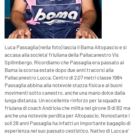
Luca Passaglia (nella foto) lascia il Bama Altopascio e si
accasa alla societa’ friuliana della Pallacanestro Vis
Spilimbergo. Ricordiamo che Passaglia era passato al
Bama la scorsa estate dopo due anni tracorsi alla
Pallacanestro Lucca. Centro di 2,07 metri classe 1984
Passaglia abbina alla notevole stazza fisica e ai buoni
movimenti sotto canestro, anche una mano dolce dalla
lunga distanza. Un eccellente rinforzo per la squadra
friulana di coach Andriola che milita nel girone B di B2 ma
anche una notevole perdita per Altopascio. Nonostante i
soli 28 anni Passaglia ha infatti un importante bagaglio di
esperienza nel suo passato cestistico. Nativo di Lucca e’