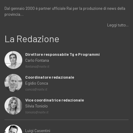
Dal gennaio 2000 è partner ufficiale Rai per la produzione di news della
provincia…
Leggi tutto...
La Redazione
Direttore responsabile Tg e Programmi
Carlo Fontana
fontana@noitv.it
Coordinatore redazionale
Egidio Conca
conca@noitv.it
Vice coordinatrice redazionale
Silvia Toniolo
toniolo@noitv.it
Luigi Casentini