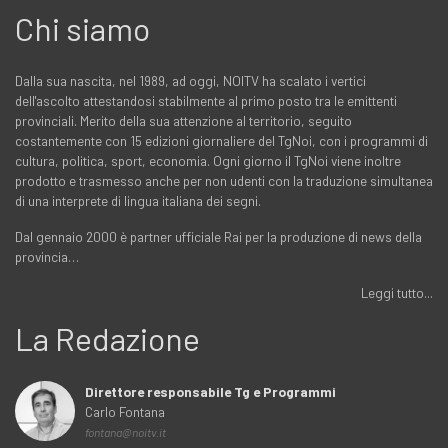
Chi siamo
Dalla sua nascita, nel 1989, ad oggi, NOITV ha scalato i vertici
dell'ascolto attestandosi stabilmente al primo posto tra le emittenti
provinciali. Merito della sua attenzione al territorio, seguito
costantemente con 15 edizioni giornaliere del TgNoi, con i programmi di
cultura, politica, sport, economia. Ogni giorno il TgNoi viene inoltre
prodotto e trasmesso anche per non udenti con la traduzione simultanea
di una interprete di lingua italiana dei segni.
Dal gennaio 2000 è partner ufficiale Rai per la produzione di news della
provincia…
Leggi tutto...
La Redazione
Direttore responsabile Tg e Programmi
Carlo Fontana
fontana@noitv.it