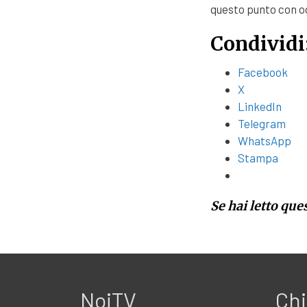
questo punto con ogn
Condividi
Facebook
X
LinkedIn
Telegram
WhatsApp
Stampa
Se hai letto que
NoiTV
Chi