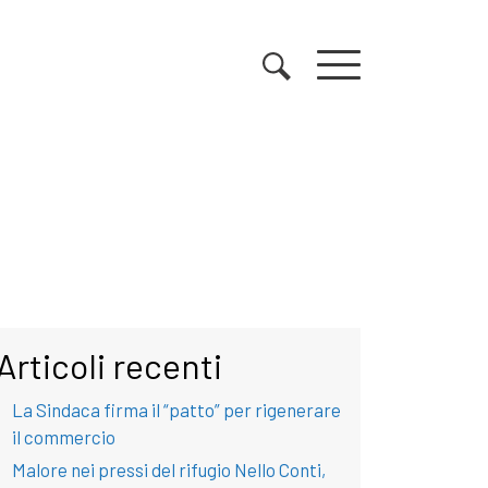
Articoli recenti
La Sindaca firma il “patto” per rigenerare
il commercio
Malore nei pressi del rifugio Nello Conti,