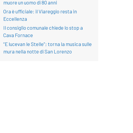
muore un uomo di 80 anni
Ora è ufficiale: il Viareggio resta in
Eccellenza
Il consiglio comunale chiede lo stop a
Cava Fornace
“E lucevan le Stelle”; torna la musica sulle
mura nella notte di San Lorenzo