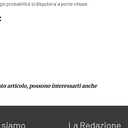
i probabilita’ si disputera’ a porte chiuse.
:
sto articolo, possono interessarti anche
 siamo
La Redazione