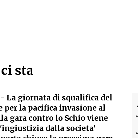
ci sta
ci sta
 La giornata di squalifica del
e per la pacifica invasione al
la gara contro lo Schio viene
'ingiustizia dalla societa'