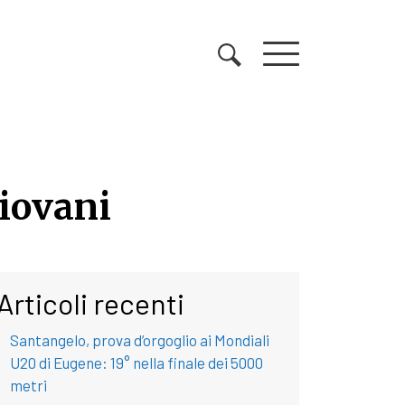
iovani
iovani
Articoli recenti
Santangelo, prova d’orgoglio ai Mondiali
U20 di Eugene: 19° nella finale dei 5000
metri