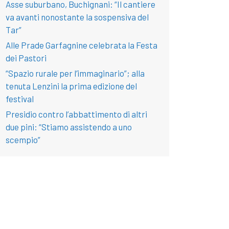
Asse suburbano, Buchignani: “Il cantiere
va avanti nonostante la sospensiva del
Tar”
Alle Prade Garfagnine celebrata la Festa
dei Pastori
“Spazio rurale per l’immaginario”; alla
tenuta Lenzini la prima edizione del
festival
Presidio contro l’abbattimento di altri
due pini: “Stiamo assistendo a uno
scempio”