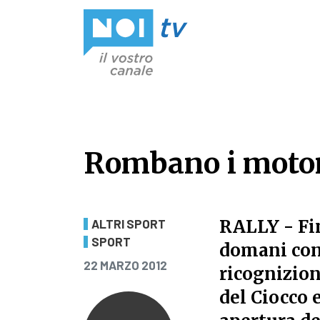
Vai al contenuto
Rombano i motori
Rombano i motori
RALLY - Fi
ALTRI SPORT
SPORT
domani con 
PUBBLICATO IL
22 MARZO 2012
ricognizion
del Ciocco e