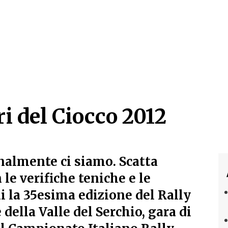
 del Ciocco 2012
 del Ciocco 2012
nalmente ci siamo. Scatta
le verifiche teniche e le
i la 35esima edizione del Rally
 della Valle del Serchio, gara di