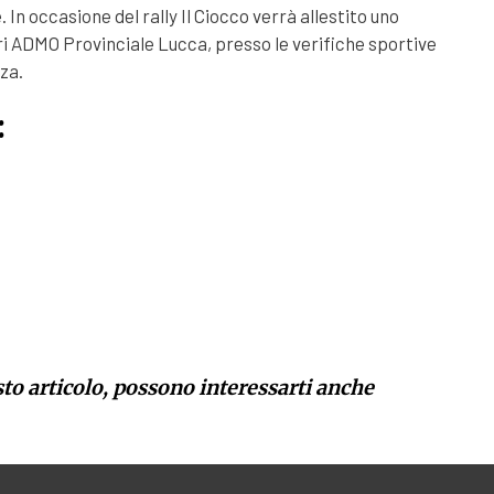
 In occasione del rally Il Ciocco verrà allestito uno
ri ADMO Provinciale Lucca, presso le verifiche sportive
za.
:
sto articolo, possono interessarti anche