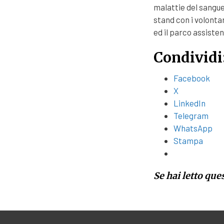
malattie del sangue.
stand con i volonta
ed il parco assisten
Condividi
Facebook
X
LinkedIn
Telegram
WhatsApp
Stampa
Se hai letto que