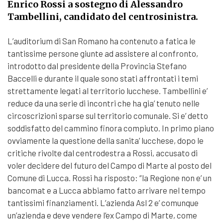
Enrico Rossi a sostegno di Alessandro
Tambellini, candidato del centrosinistra.
L’auditorium di San Romano ha contenuto a fatica le
tantissime persone giunte ad assistere al confronto,
introdotto dal presidente della Provincia Stefano
Baccelli e durante il quale sono stati affrontati i temi
strettamente legati al territorio lucchese. Tambellini e’
reduce da una serie di incontri che ha gia’ tenuto nelle
circoscrizioni sparse sul territorio comunale. Si e’ detto
soddisfatto del cammino finora compiuto. In primo piano
ovviamente la questione della sanita’ lucchese, dopo le
critiche rivolte dal centrodestra a Rossi, accusato di
voler decidere del futuro del Campo di Marte al posto del
Comune di Lucca. Rossi ha risposto: “la Regione non e’ un
bancomat e a Lucca abbiamo fatto arrivare nel tempo
tantissimi finanziamenti. L’azienda Asl 2 e’ comunque
un’azienda e deve vendere l’ex Campo di Marte, come