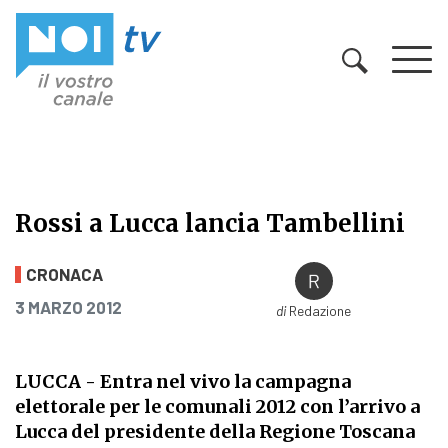
Vai al contenuto
Rossi a Lucca lancia Tambellini
Rossi a Lucca lancia Tambellini
CRONACA
PUBBLICATO IL
3 MARZO 2012
di
Redazione
LUCCA - Entra nel vivo la campagna
elettorale per le comunali 2012 con l’arrivo a
Lucca del presidente della Regione Toscana